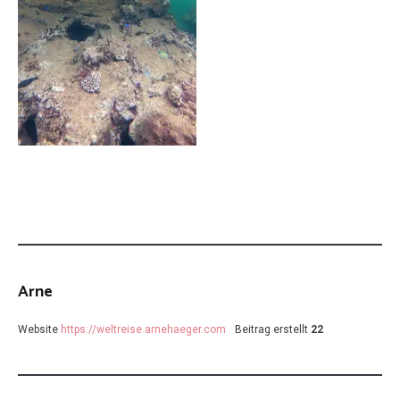
Arne
Website
https://weltreise.arnehaeger.com
Beitrag erstellt
22