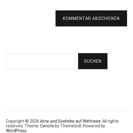
KOMMENTAR ABSCHICKEN
Suchen
SUCHEN
Copyright © 2026
Arne und Soehnke auf Weltreise
. All rights
reserved. Theme:
Cenote
by ThemeGrill. Powered by
WordPress
.