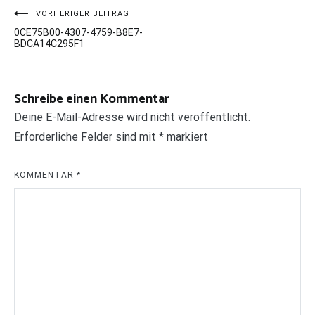
Beitragsnavigation
VORHERIGER BEITRAG
0CE75B00-4307-4759-B8E7-
BDCA14C295F1
Schreibe einen Kommentar
Deine E-Mail-Adresse wird nicht veröffentlicht.
Erforderliche Felder sind mit
*
markiert
KOMMENTAR
*