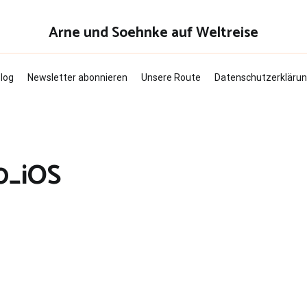
Arne und Soehnke auf Weltreise
log
Newsletter abonnieren
Unsere Route
Datenschutzerkläru
0_iOS