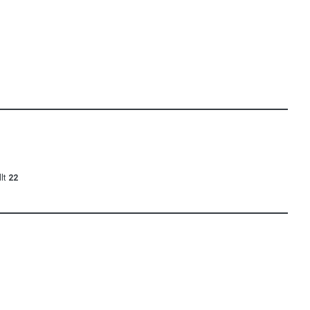
lt
22