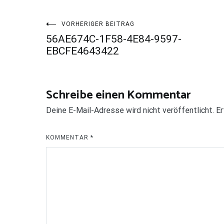
Beitragsnavigation
VORHERIGER BEITRAG
56AE674C-1F58-4E84-9597-
EBCFE4643422
Schreibe einen Kommentar
Deine E-Mail-Adresse wird nicht veröffentlicht.
Er
KOMMENTAR
*