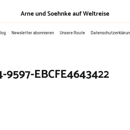
Arne und Soehnke auf Weltreise
log
Newsletter abonnieren
Unsere Route
Datenschutzerkläru
4-9597-EBCFE4643422