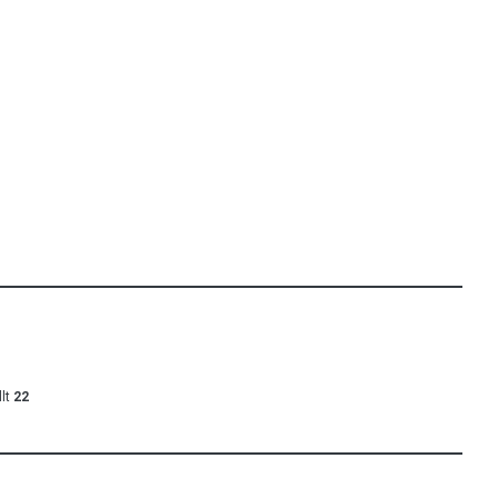
lt
22