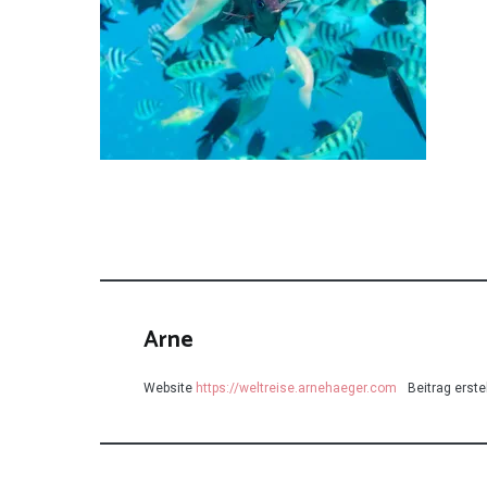
Arne
Website
https://weltreise.arnehaeger.com
Beitrag erstel