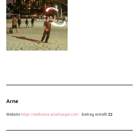
Arne
Website
https://weltreise.arnehaeger.com
Beitrag erstellt
22