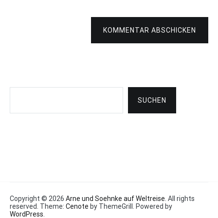
KOMMENTAR ABSCHICKEN
Suchen
SUCHEN
Copyright © 2026
Arne und Soehnke auf Weltreise
. All rights
reserved. Theme:
Cenote
by ThemeGrill. Powered by
WordPress
.