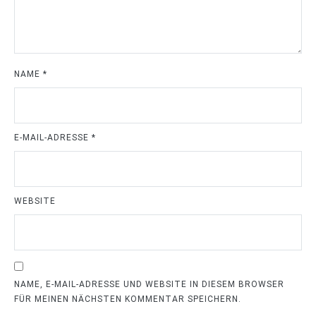
NAME
*
E-MAIL-ADRESSE
*
WEBSITE
NAME, E-MAIL-ADRESSE UND WEBSITE IN DIESEM BROWSER
FÜR MEINEN NÄCHSTEN KOMMENTAR SPEICHERN.