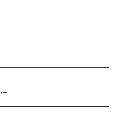
lt
22