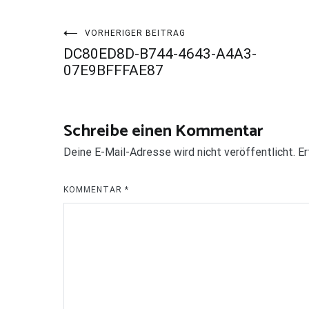
Beitragsnavigation
VORHERIGER BEITRAG
DC80ED8D-B744-4643-A4A3-
07E9BFFFAE87
Schreibe einen Kommentar
Deine E-Mail-Adresse wird nicht veröffentlicht.
Er
KOMMENTAR
*