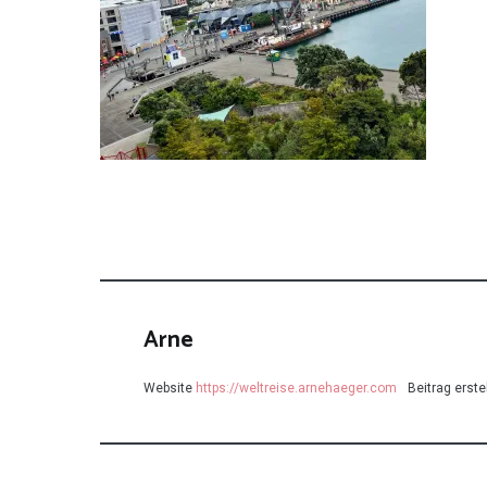
Arne
Website
https://weltreise.arnehaeger.com
Beitrag erstel