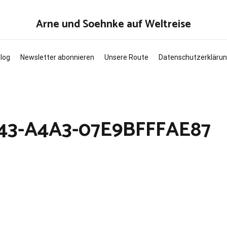
Arne und Soehnke auf Weltreise
log
Newsletter abonnieren
Unsere Route
Datenschutzerkläru
43-A4A3-07E9BFFFAE87