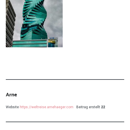
Arne
Website
https://weltreise.arnehaeger.com
Beitrag erstellt
22