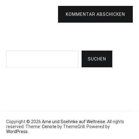
KOMMENTAR ABSCHICKEN
Suchen
SUCHEN
Copyright © 2026
Arne und Soehnke auf Weltreise
. All rights
reserved. Theme:
Cenote
by ThemeGrill. Powered by
WordPress
.