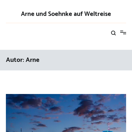
Zum
Inhalt
Arne und Soehnke auf Weltreise
springen
Autor:
Arne