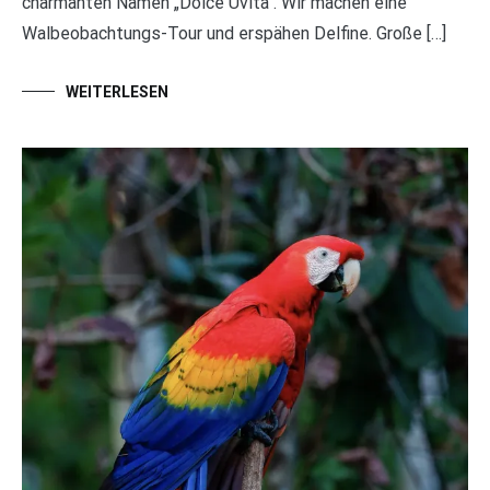
charmanten Namen „Dolce Uvita“. Wir machen eine
Walbeobachtungs-Tour und erspähen Delfine. Große […]
WEITERLESEN