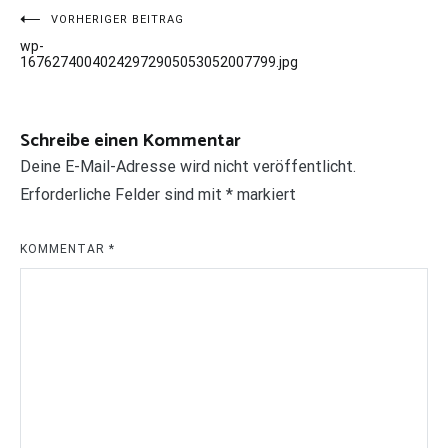
Beitragsnavigation
VORHERIGER BEITRAG
wp-
16762740040242972905053052007799.jpg
Schreibe einen Kommentar
Deine E-Mail-Adresse wird nicht veröffentlicht.
Erforderliche Felder sind mit
*
markiert
KOMMENTAR
*