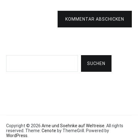
KOMMENTAR ABSCHICKEN
Suchen
SUCHEN
Copyright © 2026
Arne und Soehnke auf Weltreise
. All rights
reserved. Theme:
Cenote
by ThemeGrill. Powered by
WordPress
.