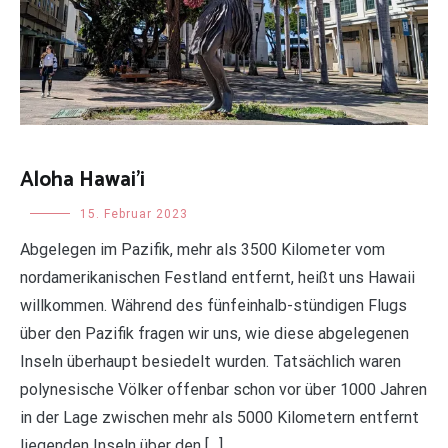
Aloha Hawai’i
Uncategorized
15. Februar 2023
Abgelegen im Pazifik, mehr als 3500 Kilometer vom
nordamerikanischen Festland entfernt, heißt uns Hawaii
willkommen. Während des fünfeinhalb-stündigen Flugs
über den Pazifik fragen wir uns, wie diese abgelegenen
Inseln überhaupt besiedelt wurden. Tatsächlich waren
polynesische Völker offenbar schon vor über 1000 Jahren
in der Lage zwischen mehr als 5000 Kilometern entfernt
liegenden Inseln über den […]