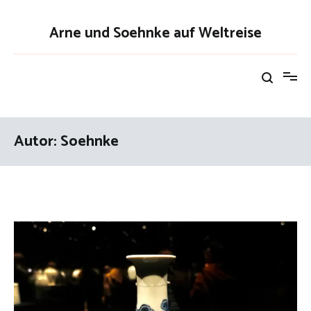
Zum
Inhalt
Arne und Soehnke auf Weltreise
springen
Autor:
Soehnke