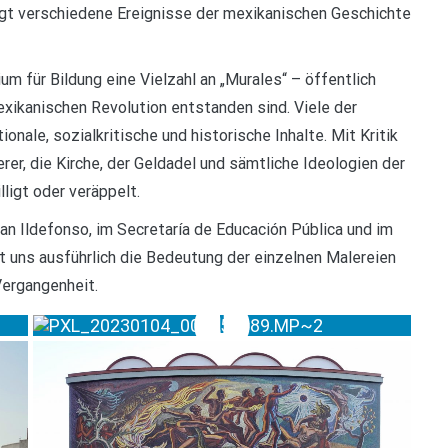
eigt verschiedene Ereignisse der mexikanischen Geschichte
um für Bildung eine Vielzahl an „Murales“ – öffentlich
xikanischen Revolution entstanden sind. Viele der
onale, sozialkritische und historische Inhalte. Mit Kritik
erer, die Kirche, der Geldadel und sämtliche Ideologien der
lligt oder veräppelt.
an Ildefonso, im Secretaría de Educación Pública und im
rt uns ausführlich die Bedeutung der einzelnen Malereien
Vergangenheit.