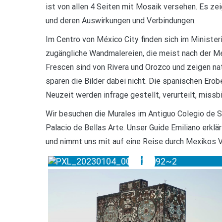
ist von allen 4 Seiten mit Mosaik versehen. Es z
und deren Auswirkungen und Verbindungen.
Im Centro von México City finden sich im Ministeri
zugängliche Wandmalereien, die meist nach der Me
Frescen sind von Rivera und Orozco und zeigen nati
sparen die Bilder dabei nicht. Die spanischen Erob
Neuzeit werden infrage gestellt, verurteilt, missbi
Wir besuchen die Murales im Antiguo Colegio de S
Palacio de Bellas Arte. Unser Guide Emiliano erklä
und nimmt uns mit auf eine Reise durch Mexikos 