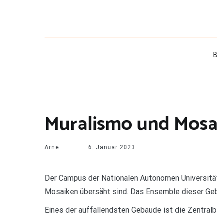
Zum
Inhalt
springen
B
Muralismo und Mosa
Arne
6. Januar 2023
Der Campus der Nationalen Autonomen Universität
Mosaiken übersäht sind. Das Ensemble dieser Ge
Eines der auffallendsten Gebäude ist die Zentralb