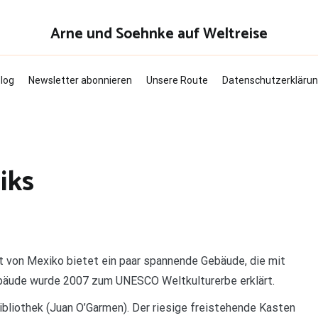
Arne und Soehnke auf Weltreise
log
Newsletter abonnieren
Unsere Route
Datenschutzerkläru
iks
 von Mexiko bietet ein paar spannende Gebäude, die mit
bäude wurde 2007 zum UNESCO Weltkulturerbe erklärt.
ibliothek (Juan O’Garmen). Der riesige freistehende Kasten